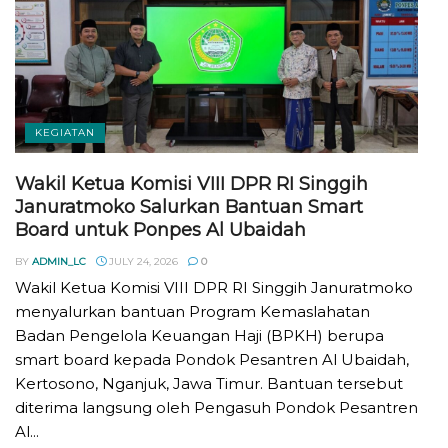
KEGIATAN
Wakil Ketua Komisi VIII DPR RI Singgih
Januratmoko Salurkan Bantuan Smart
Board untuk Ponpes Al Ubaidah
BY
ADMIN_LC
JULY 24, 2026
0
Wakil Ketua Komisi VIII DPR RI Singgih Januratmoko
menyalurkan bantuan Program Kemaslahatan
Badan Pengelola Keuangan Haji (BPKH) berupa
smart board kepada Pondok Pesantren Al Ubaidah,
Kertosono, Nganjuk, Jawa Timur. Bantuan tersebut
diterima langsung oleh Pengasuh Pondok Pesantren
Al...