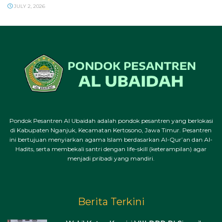
JULY 2, 2026
Pondok Pesantren Al Ubaidah adalah pondok pesantren yang berlokasi
di Kabupaten Nganjuk, Kecamatan Kertosono, Jawa Timur. Pesantren
ini bertujuan menyiarkan agama Islam berdasarkan Al-Qur’an dan Al-
Hadits, serta membekali santri dengan life-skill (keterampilan) agar
menjadi pribadi yang mandiri.
Berita Terkini