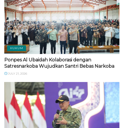
HUKUM
Ponpes Al Ubaidah Kolaborasi dengan
Satresnarkoba Wujudkan Santri Bebas Narkoba
JULY 21, 2026