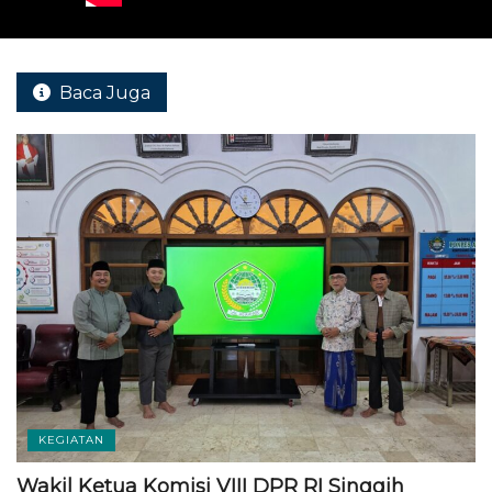
Baca Juga
KEGIATAN
Wakil Ketua Komisi VIII DPR RI Singgih