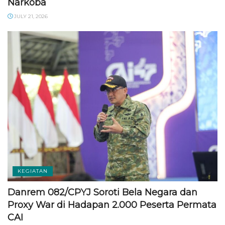
Narkoba
JULY 21, 2026
KEGIATAN
Danrem 082/CPYJ Soroti Bela Negara dan
Proxy War di Hadapan 2.000 Peserta Permata
CAI