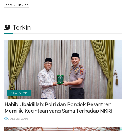
DETAILS
READ MORE
Terkini
KEGIATAN
Habib Ubaidillah: Polri dan Pondok Pesantren
Memiliki Kecintaan yang Sama Terhadap NKRI
JULY 23, 2026