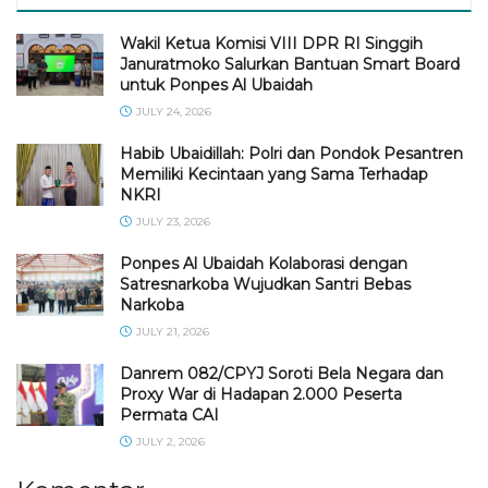
Wakil Ketua Komisi VIII DPR RI Singgih
Januratmoko Salurkan Bantuan Smart Board
untuk Ponpes Al Ubaidah
JULY 24, 2026
Habib Ubaidillah: Polri dan Pondok Pesantren
Memiliki Kecintaan yang Sama Terhadap
NKRI
JULY 23, 2026
Ponpes Al Ubaidah Kolaborasi dengan
Satresnarkoba Wujudkan Santri Bebas
Narkoba
JULY 21, 2026
Danrem 082/CPYJ Soroti Bela Negara dan
Proxy War di Hadapan 2.000 Peserta
Permata CAI
JULY 2, 2026