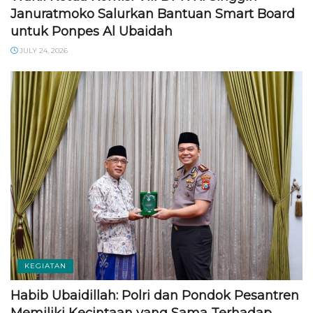
Januratmoko Salurkan Bantuan Smart Board
untuk Ponpes Al Ubaidah
JULY 24, 2026
KEGIATAN
Habib Ubaidillah: Polri dan Pondok Pesantren
Memiliki Kecintaan yang Sama Terhadap