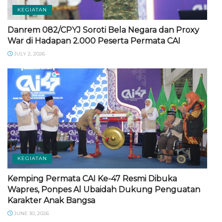
KEGIATAN
Danrem 082/CPYJ Soroti Bela Negara dan Proxy
War di Hadapan 2.000 Peserta Permata CAI
JULY 2, 2026
KEGIATAN
Kemping Permata CAI Ke-47 Resmi Dibuka
Wapres, Ponpes Al Ubaidah Dukung Penguatan
Karakter Anak Bangsa
JUNE 30, 2026