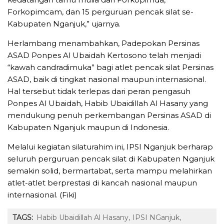
Forkopimcam, dan 15 perguruan pencak silat se-
Kabupaten Nganjuk,” ujarnya.
Herlambang menambahkan, Padepokan Persinas
ASAD Ponpes Al Ubaidah Kertosono telah menjadi
“kawah candradimuka” bagi atlet pencak silat Persinas
ASAD, baik di tingkat nasional maupun internasional.
Hal tersebut tidak terlepas dari peran pengasuh
Ponpes Al Ubaidah, Habib Ubaidillah Al Hasany yang
mendukung penuh perkembangan Persinas ASAD di
Kabupaten Nganjuk maupun di Indonesia.
Melalui kegiatan silaturahim ini, IPSI Nganjuk berharap
seluruh perguruan pencak silat di Kabupaten Nganjuk
semakin solid, bermartabat, serta mampu melahirkan
atlet-atlet berprestasi di kancah nasional maupun
internasional. (Fiki)
TAGS:
Habib Ubaidillah Al Hasany
IPSI NGanjuk