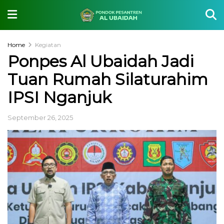
Home
Kegiatan
Ponpes Al Ubaidah Jadi
Tuan Rumah Silaturahim
IPSI Nganjuk
September 26, 2025