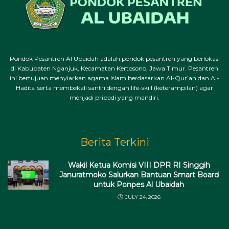
Pondok Pesantren Al Ubaidah adalah pondok pesantren yang berlokasi
di Kabupaten Nganjuk, Kecamatan Kertosono, Jawa Timur. Pesantren
ini bertujuan menyiarkan agama Islam berdasarkan Al-Qur’an dan Al-
Hadits, serta membekali santri dengan life-skill (keterampilan) agar
menjadi pribadi yang mandiri.
Berita Terkini
Wakil Ketua Komisi VIII DPR RI Singgih
Januratmoko Salurkan Bantuan Smart Board
untuk Ponpes Al Ubaidah
JULY 24, 2026