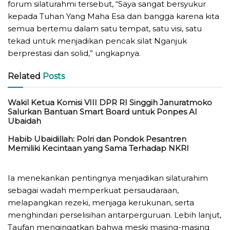
forum silaturahmi tersebut, “Saya sangat bersyukur
kepada Tuhan Yang Maha Esa dan bangga karena kita
semua bertemu dalam satu tempat, satu visi, satu
tekad untuk menjadikan pencak silat Nganjuk
berprestasi dan solid,” ungkapnya.
Related
Posts
Wakil Ketua Komisi VIII DPR RI Singgih Januratmoko
Salurkan Bantuan Smart Board untuk Ponpes Al
Ubaidah
Habib Ubaidillah: Polri dan Pondok Pesantren
Memiliki Kecintaan yang Sama Terhadap NKRI
Ia menekankan pentingnya menjadikan silaturahim
sebagai wadah memperkuat persaudaraan,
melapangkan rezeki, menjaga kerukunan, serta
menghindari perselisihan antarperguruan. Lebih lanjut,
Taufan mengingatkan bahwa meski masing-masing