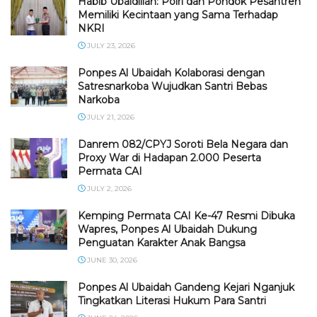
Habib Ubaidillah: Polri dan Pondok Pesantren
Memiliki Kecintaan yang Sama Terhadap
NKRI
JULY 23, 2026
Ponpes Al Ubaidah Kolaborasi dengan
Satresnarkoba Wujudkan Santri Bebas
Narkoba
JULY 21, 2026
Danrem 082/CPYJ Soroti Bela Negara dan
Proxy War di Hadapan 2.000 Peserta
Permata CAI
JULY 2, 2026
Kemping Permata CAI Ke-47 Resmi Dibuka
Wapres, Ponpes Al Ubaidah Dukung
Penguatan Karakter Anak Bangsa
JUNE 30, 2026
Ponpes Al Ubaidah Gandeng Kejari Nganjuk
Tingkatkan Literasi Hukum Para Santri