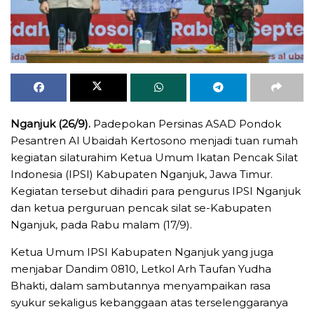
Nganjuk (26/9).
Padepokan Persinas ASAD Pondok
Pesantren Al Ubaidah Kertosono menjadi tuan rumah
kegiatan silaturahim Ketua Umum Ikatan Pencak Silat
Indonesia (IPSI) Kabupaten Nganjuk, Jawa Timur.
Kegiatan tersebut dihadiri para pengurus IPSI Nganjuk
dan ketua perguruan pencak silat se-Kabupaten
Nganjuk, pada Rabu malam (17/9).
Ketua Umum IPSI Kabupaten Nganjuk yang juga
menjabar Dandim 0810, Letkol Arh Taufan Yudha
Bhakti, dalam sambutannya menyampaikan rasa
syukur sekaligus kebanggaan atas terselenggaranya