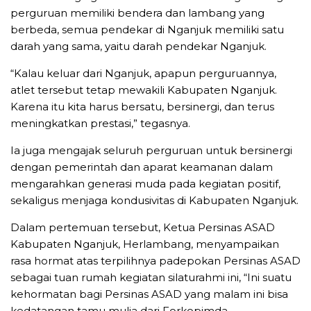
perguruan memiliki bendera dan lambang yang
berbeda, semua pendekar di Nganjuk memiliki satu
darah yang sama, yaitu darah pendekar Nganjuk.
“Kalau keluar dari Nganjuk, apapun perguruannya,
atlet tersebut tetap mewakili Kabupaten Nganjuk.
Karena itu kita harus bersatu, bersinergi, dan terus
meningkatkan prestasi,” tegasnya.
Ia juga mengajak seluruh perguruan untuk bersinergi
dengan pemerintah dan aparat keamanan dalam
mengarahkan generasi muda pada kegiatan positif,
sekaligus menjaga kondusivitas di Kabupaten Nganjuk.
Dalam pertemuan tersebut, Ketua Persinas ASAD
Kabupaten Nganjuk, Herlambang, menyampaikan
rasa hormat atas terpilihnya padepokan Persinas ASAD
sebagai tuan rumah kegiatan silaturahmi ini, “Ini suatu
kehormatan bagi Persinas ASAD yang malam ini bisa
kedatangan tamu mulia dari Forkopimda,