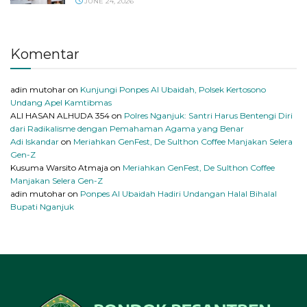
JUNE 24, 2026
Komentar
adin mutohar
on
Kunjungi Ponpes Al Ubaidah, Polsek Kertosono
Undang Apel Kamtibmas
ALI HASAN ALHUDA 354
on
Polres Nganjuk: Santri Harus Bentengi Diri
dari Radikalisme dengan Pemahaman Agama yang Benar
Adi Iskandar
on
Meriahkan GenFest, De Sulthon Coffee Manjakan Selera
Gen-Z
Kusuma Warsito Atmaja
on
Meriahkan GenFest, De Sulthon Coffee
Manjakan Selera Gen-Z
adin mutohar
on
Ponpes Al Ubaidah Hadiri Undangan Halal Bihalal
Bupati Nganjuk