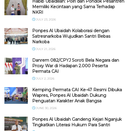
Habib Ubaidillah: Polri dan Pondok Pesantren
Memiliki Kecintaan yang Sama Terhadap
NKRI
JULY 23, 2026
Ponpes Al Ubaidah Kolaborasi dengan
Satresnarkoba Wujudkan Santri Bebas
Narkoba
JULY 21, 2026
Danrem 082/CPYJ Soroti Bela Negara dan
Proxy War di Hadapan 2.000 Peserta
Permata CAI
JULY 2, 2026
Kemping Permata CAI Ke-47 Resmi Dibuka
Wapres, Ponpes Al Ubaidah Dukung
Penguatan Karakter Anak Bangsa
JUNE 30, 2026
Ponpes Al Ubaidah Gandeng Kejari Nganjuk
Tingkatkan Literasi Hukum Para Santri