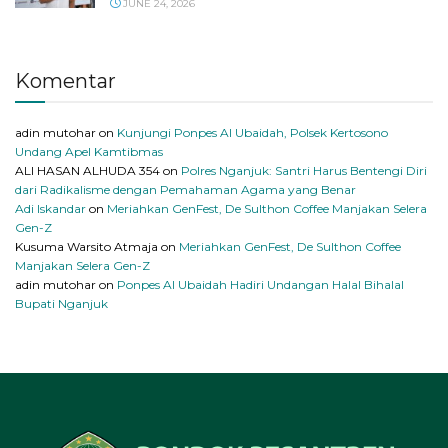
JUNE 24, 2026
Komentar
adin mutohar
on
Kunjungi Ponpes Al Ubaidah, Polsek Kertosono
Undang Apel Kamtibmas
ALI HASAN ALHUDA 354
on
Polres Nganjuk: Santri Harus Bentengi Diri
dari Radikalisme dengan Pemahaman Agama yang Benar
Adi Iskandar
on
Meriahkan GenFest, De Sulthon Coffee Manjakan Selera
Gen-Z
Kusuma Warsito Atmaja
on
Meriahkan GenFest, De Sulthon Coffee
Manjakan Selera Gen-Z
adin mutohar
on
Ponpes Al Ubaidah Hadiri Undangan Halal Bihalal
Bupati Nganjuk