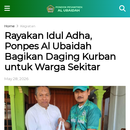
Home
Kegiatan
Rayakan Idul Adha,
Ponpes Al Ubaidah
Bagikan Daging Kurban
untuk Warga Sekitar
May 28, 2026