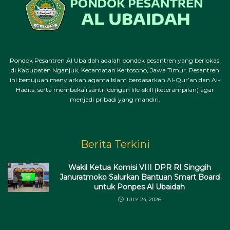
Pondok Pesantren Al Ubaidah adalah pondok pesantren yang berlokasi
di Kabupaten Nganjuk, Kecamatan Kertosono, Jawa Timur. Pesantren
ini bertujuan menyiarkan agama Islam berdasarkan Al-Qur’an dan Al-
Hadits, serta membekali santri dengan life-skill (keterampilan) agar
menjadi pribadi yang mandiri.
Berita Terkini
Wakil Ketua Komisi VIII DPR RI Singgih
Januratmoko Salurkan Bantuan Smart Board
untuk Ponpes Al Ubaidah
JULY 24, 2026