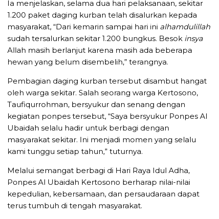
Ia menjelaskan, selama dua hari pelaksanaan, sekitar
1.200 paket daging kurban telah disalurkan kepada
masyarakat, “Dari kemarin sampai hari ini
alhamdulillah
sudah tersalurkan sekitar 1.200 bungkus. Besok
insya
Allah masih berlanjut karena masih ada beberapa
hewan yang belum disembelih,” terangnya.
Pembagian daging kurban tersebut disambut hangat
oleh warga sekitar. Salah seorang warga Kertosono,
Taufiqurrohman, bersyukur dan senang dengan
kegiatan ponpes tersebut, “Saya bersyukur Ponpes Al
Ubaidah selalu hadir untuk berbagi dengan
masyarakat sekitar. Ini menjadi momen yang selalu
kami tunggu setiap tahun,” tuturnya.
Melalui semangat berbagi di Hari Raya Idul Adha,
Ponpes Al Ubaidah Kertosono berharap nilai-nilai
kepedulian, kebersamaan, dan persaudaraan dapat
terus tumbuh di tengah masyarakat.