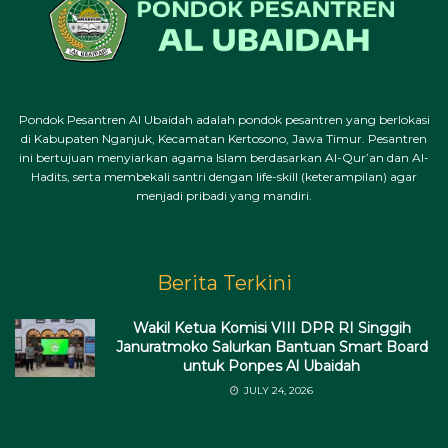
Pondok Pesantren Al Ubaidah adalah pondok pesantren yang berlokasi
di Kabupaten Nganjuk, Kecamatan Kertosono, Jawa Timur. Pesantren
ini bertujuan menyiarkan agama Islam berdasarkan Al-Qur’an dan Al-
Hadits, serta membekali santri dengan life-skill (keterampilan) agar
menjadi pribadi yang mandiri.
Berita Terkini
Wakil Ketua Komisi VIII DPR RI Singgih
Januratmoko Salurkan Bantuan Smart Board
untuk Ponpes Al Ubaidah
JULY 24, 2026