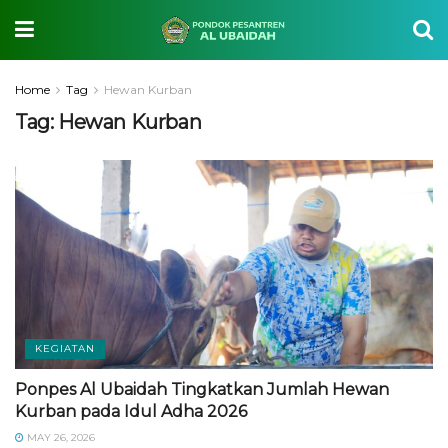
Home
Tag
Hewan Kurban
Tag:
Hewan Kurban
KEGIATAN
Ponpes Al Ubaidah Tingkatkan Jumlah Hewan
Kurban pada Idul Adha 2026
MAY 26, 2026