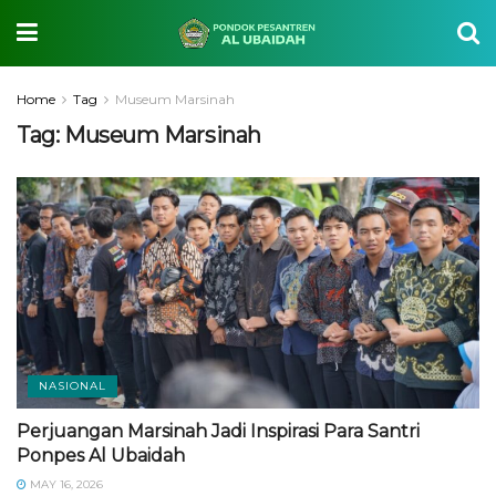
Home
Tag
Museum Marsinah
Tag:
Museum Marsinah
NASIONAL
Perjuangan Marsinah Jadi Inspirasi Para Santri
Ponpes Al Ubaidah
MAY 16, 2026