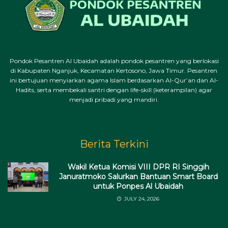
Pondok Pesantren Al Ubaidah adalah pondok pesantren yang berlokasi
di Kabupaten Nganjuk, Kecamatan Kertosono, Jawa Timur. Pesantren
ini bertujuan menyiarkan agama Islam berdasarkan Al-Qur’an dan Al-
Hadits, serta membekali santri dengan life-skill (keterampilan) agar
menjadi pribadi yang mandiri.
Berita Terkini
Wakil Ketua Komisi VIII DPR RI Singgih
Januratmoko Salurkan Bantuan Smart Board
untuk Ponpes Al Ubaidah
JULY 24, 2026