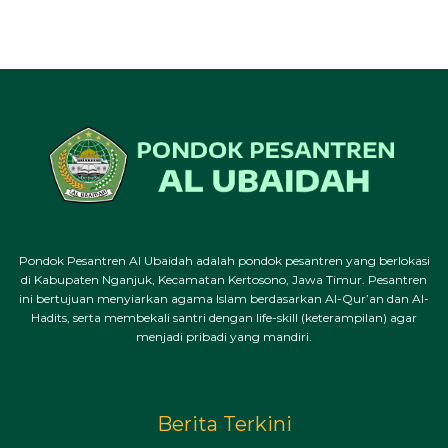
Pondok Pesantren Al Ubaidah adalah pondok pesantren yang berlokasi
di Kabupaten Nganjuk, Kecamatan Kertosono, Jawa Timur. Pesantren
ini bertujuan menyiarkan agama Islam berdasarkan Al-Qur’an dan Al-
Hadits, serta membekali santri dengan life-skill (keterampilan) agar
menjadi pribadi yang mandiri.
Berita Terkini