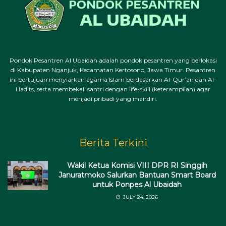
Pondok Pesantren Al Ubaidah adalah pondok pesantren yang berlokasi
di Kabupaten Nganjuk, Kecamatan Kertosono, Jawa Timur. Pesantren
ini bertujuan menyiarkan agama Islam berdasarkan Al-Qur’an dan Al-
Hadits, serta membekali santri dengan life-skill (keterampilan) agar
menjadi pribadi yang mandiri.
Berita Terkini
Wakil Ketua Komisi VIII DPR RI Singgih
Januratmoko Salurkan Bantuan Smart Board
untuk Ponpes Al Ubaidah
JULY 24, 2026