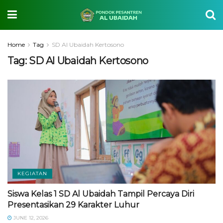
Home
Tag
SD Al Ubaidah Kertosono
Tag:
SD Al Ubaidah Kertosono
KEGIATAN
Siswa Kelas 1 SD Al Ubaidah Tampil Percaya Diri
Presentasikan 29 Karakter Luhur
JUNE 12, 2026