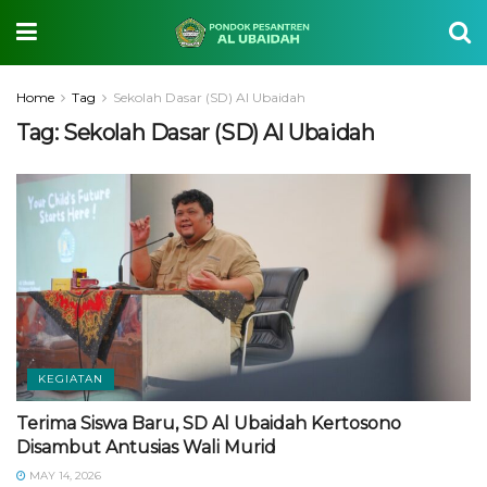
Home
Tag
Sekolah Dasar (SD) Al Ubaidah
Tag:
Sekolah Dasar (SD) Al Ubaidah
KEGIATAN
Terima Siswa Baru, SD Al Ubaidah Kertosono
Disambut Antusias Wali Murid
MAY 14, 2026