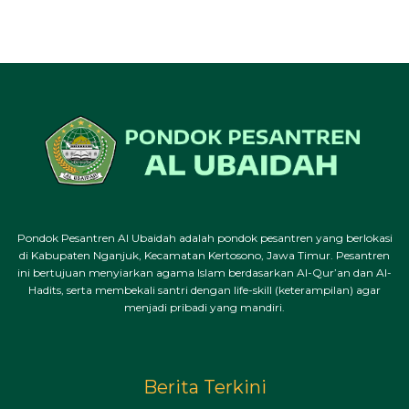
Pondok Pesantren Al Ubaidah adalah pondok pesantren yang berlokasi
di Kabupaten Nganjuk, Kecamatan Kertosono, Jawa Timur. Pesantren
ini bertujuan menyiarkan agama Islam berdasarkan Al-Qur’an dan Al-
Hadits, serta membekali santri dengan life-skill (keterampilan) agar
menjadi pribadi yang mandiri.
Berita Terkini