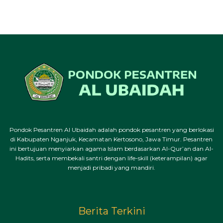
Pondok Pesantren Al Ubaidah adalah pondok pesantren yang berlokasi
di Kabupaten Nganjuk, Kecamatan Kertosono, Jawa Timur. Pesantren
ini bertujuan menyiarkan agama Islam berdasarkan Al-Qur’an dan Al-
Hadits, serta membekali santri dengan life-skill (keterampilan) agar
menjadi pribadi yang mandiri.
Berita Terkini