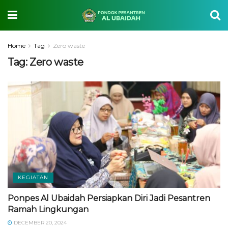
Home
Tag
Zero waste
Tag:
Zero waste
KEGIATAN
Ponpes Al Ubaidah Persiapkan Diri Jadi Pesantren
Ramah Lingkungan
DECEMBER 20, 2024