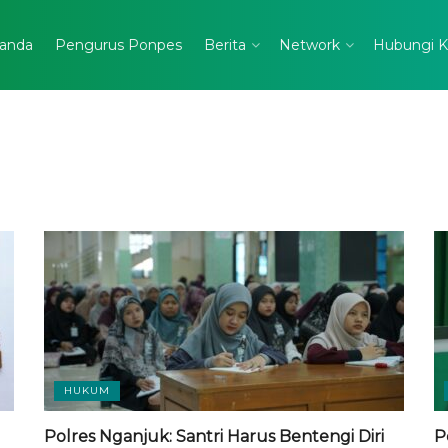
anda
Pengurus Ponpes
Berita
Network
Hubungi 
HUKUM
Polres Nganjuk: Santri Harus Bentengi Diri
P