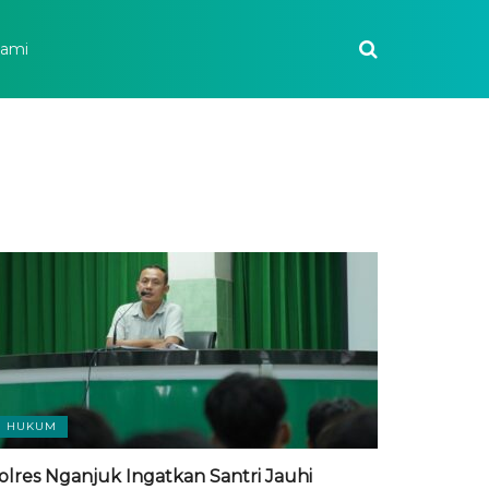
Kami
HUKUM
olres Nganjuk Ingatkan Santri Jauhi