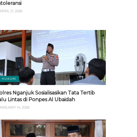
ntoleransi
APRIL 21, 2026
HUKUM
olres Nganjuk Sosialisasikan Tata Tertib
alu Lintas di Ponpes Al Ubaidah
JANUARY 14, 2026