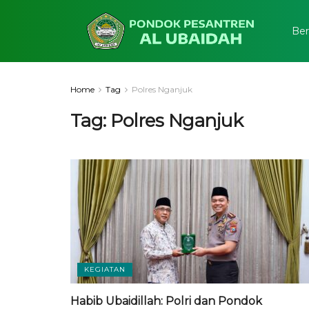
Ber
Home
Tag
Polres Nganjuk
Tag:
Polres Nganjuk
KEGIATAN
Habib Ubaidillah: Polri dan Pondok