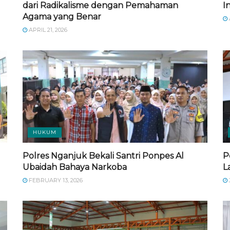
dari Radikalisme dengan Pemahaman
I
Agama yang Benar
APRIL 21, 2026
HUKUM
Polres Nganjuk Bekali Santri Ponpes Al
P
Ubaidah Bahaya Narkoba
L
FEBRUARY 13, 2026