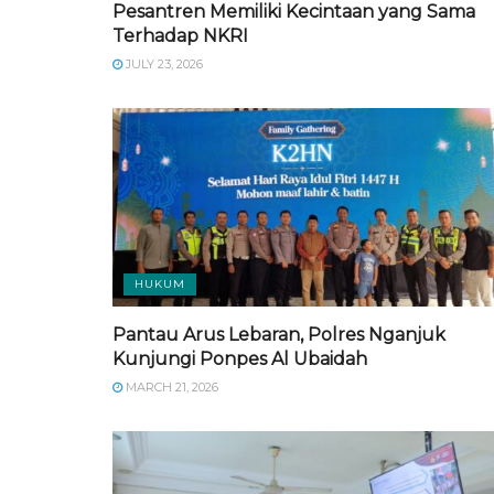
Pesantren Memiliki Kecintaan yang Sama
Terhadap NKRI
JULY 23, 2026
HUKUM
Pantau Arus Lebaran, Polres Nganjuk
Kunjungi Ponpes Al Ubaidah
MARCH 21, 2026