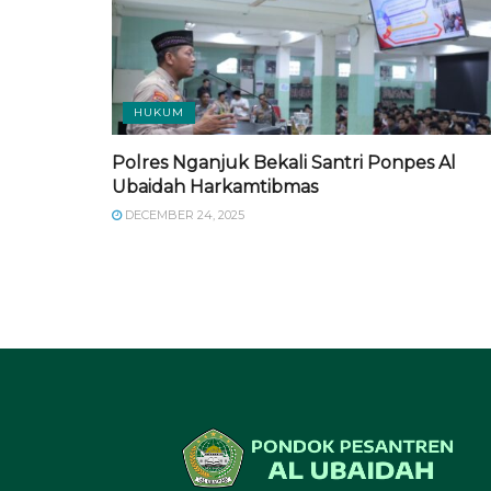
HUKUM
Polres Nganjuk Bekali Santri Ponpes Al
Ubaidah Harkamtibmas
DECEMBER 24, 2025