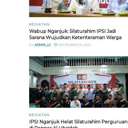
KEGIATAN
Wabup Nganjuk: Silaturahim IPSI Jadi
Sarana Wujudkan Ketenteraman Warga
BY
ADMIN_LC
SEPTEMBER 26, 2025
KEGIATAN
IPSI Nganjuk Helat Silaturahim Perguruan