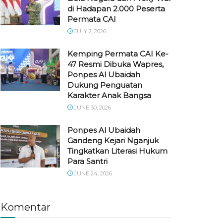
di Hadapan 2.000 Peserta
Permata CAI
JULY 2, 2026
Kemping Permata CAI Ke-
47 Resmi Dibuka Wapres,
Ponpes Al Ubaidah
Dukung Penguatan
Karakter Anak Bangsa
JUNE 30, 2026
Ponpes Al Ubaidah
Gandeng Kejari Nganjuk
Tingkatkan Literasi Hukum
Para Santri
JUNE 24, 2026
Komentar