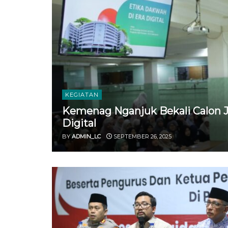
KEGIATAN
Kemenag Nganjuk Bekali Calon J
Digital
BY
ADMIN_LC
SEPTEMBER 26, 2025