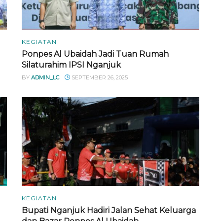
KEGIATAN
Ponpes Al Ubaidah Jadi Tuan Rumah
Silaturahim IPSI Nganjuk
BY
ADMIN_LC
SEPTEMBER 26, 2025
KEGIATAN
Bupati Nganjuk Hadiri Jalan Sehat Keluarga