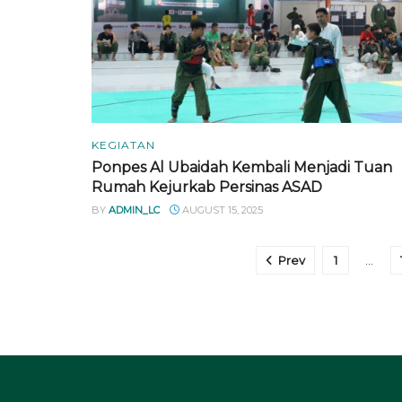
KEGIATAN
Ponpes Al Ubaidah Kembali Menjadi Tuan
Rumah Kejurkab Persinas ASAD
BY
ADMIN_LC
AUGUST 15, 2025
Prev
1
…