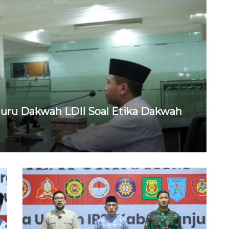
uru Dakwah LDII Soal Etika Dakwah