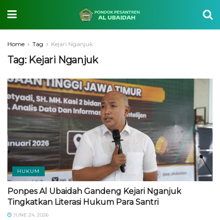
Home
Tag
Kejari Nganjuk
Tag:
Kejari Nganjuk
HUKUM
Ponpes Al Ubaidah Gandeng Kejari Nganjuk
Tingkatkan Literasi Hukum Para Santri
JUNE 24, 2026