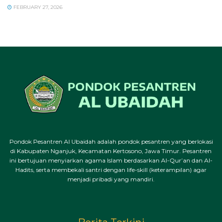
FEBRUARY 27, 2026
Pondok Pesantren Al Ubaidah adalah pondok pesantren yang berlokasi
di Kabupaten Nganjuk, Kecamatan Kertosono, Jawa Timur. Pesantren
ini bertujuan menyiarkan agama Islam berdasarkan Al-Qur’an dan Al-
Hadits, serta membekali santri dengan life-skill (keterampilan) agar
menjadi pribadi yang mandiri.