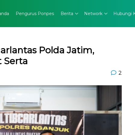
anda
Pengurus Ponpes
Berita
Network
Hubungi 
rlantas Polda Jatim,
 Serta
2