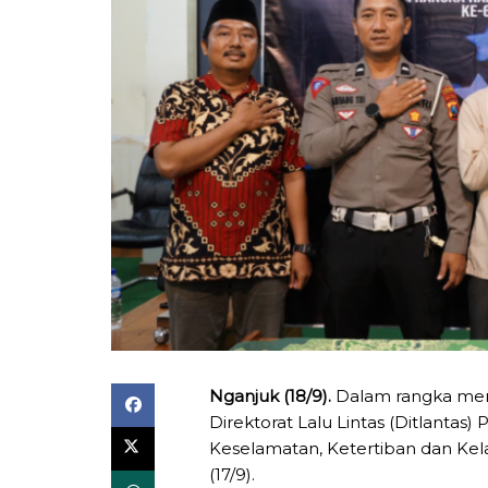
Nganjuk (18/9).
Dalam rangka mem
Direktorat Lalu Lintas (Ditlanta
Keselamatan, Ketertiban dan Kela
(17/9).