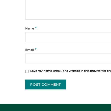
*
Name
*
Email
Save my name, email, and website in this browser for t