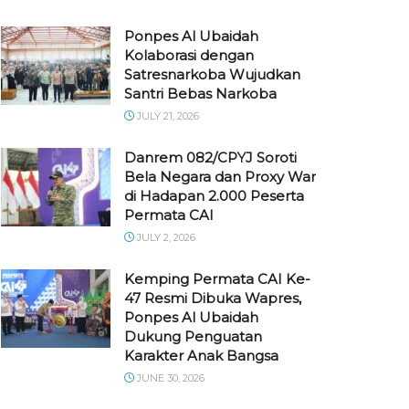
Ponpes Al Ubaidah
Kolaborasi dengan
Satresnarkoba Wujudkan
Santri Bebas Narkoba
JULY 21, 2026
Danrem 082/CPYJ Soroti
Bela Negara dan Proxy War
di Hadapan 2.000 Peserta
Permata CAI
JULY 2, 2026
Kemping Permata CAI Ke-
47 Resmi Dibuka Wapres,
Ponpes Al Ubaidah
Dukung Penguatan
Karakter Anak Bangsa
JUNE 30, 2026