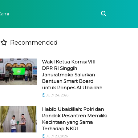
Kami
Recommended
Wakil Ketua Komisi VIII
DPR RI Singgih
Januratmoko Salurkan
Bantuan Smart Board
untuk Ponpes Al Ubaidah
JULY 24, 2026
Habib Ubaidillah: Polri dan
Pondok Pesantren Memiliki
Kecintaan yang Sama
Terhadap NKRI
JULY 23, 2026