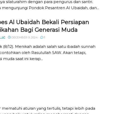
nya silaturahim dengan para pengurus dan santri.
 mengunjungi Pondok Pesantren Al Ubaidah, dan...
es Al Ubaidah Bekali Persiapan
ikahan Bagi Generasi Muda
_LC
DECEMBER 9, 2024
1
 (8/12). Menikah adalah salah satu ibadah sunnah
contohkan oleh Rasulullah SAW. Akan tetapi,
i muda saat ini kerap...
r mematuhi aturan yang tertulis, tetapi lebih pada